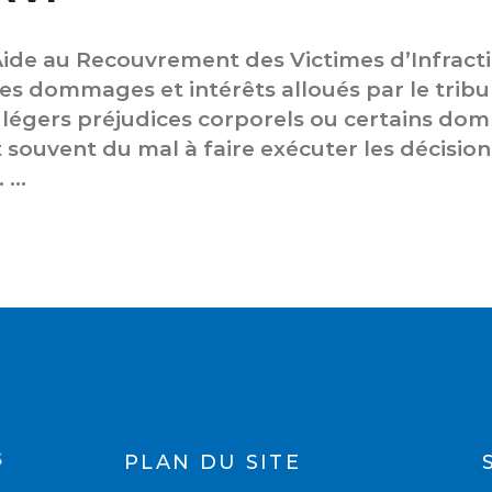
’Aide au Recouvrement des Victimes d’Infract
es dommages et intérêts alloués par le tribuna
e légers préjudices corporels ou certains do
 souvent du mal à faire exécuter les décision
. …
PLAN DU SITE