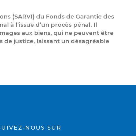
ions (SARVI) du Fonds de Garantie des
l à l’issue d’un procès pénal. Il
mmages aux biens, qui ne peuvent être
s de justice, laissant un désagréable
SUIVEZ-NOUS SUR